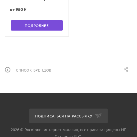
от
950 ₽
ПОДРОБНЕЕ
СПИСОК БРЕНДОВ
ПОДПИСАТЬСЯ НА РАССЫЛКУ
2026 © Rucolour - интернет-магазин, все права защищены ИП
Сахарова И.Ю.