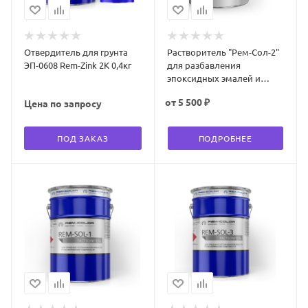
Отвердитель для грунта
Растворитель "Рем-Сол-2"
ЭП-0608 Rem-Zink 2К 0,4кг
для разбавления
эпоксидных эмалей и
цинка 8 кг
от
5 500 ₽
Цена по запросу
ПОД ЗАКАЗ
ПОДРОБНЕЕ