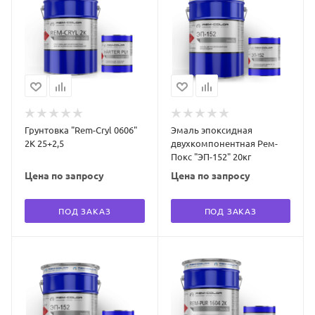
Грунтовка "Rem-Cryl 0606"
Эмаль эпоксидная
2К 25+2,5
двухкомпонентная Рем-
Покс "ЭП-152" 20кг
Цена по запросу
Цена по запросу
ПОД ЗАКАЗ
ПОД ЗАКАЗ