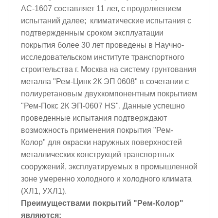
АС-1607 составляет 11 лет, с продолжением
испытаний далее; климатические испытания с
подтвержденным сроком эксплуатации
покрытия более 30 лет проведены в Научно-
исследовательском институте транспортного
строительства г. Москва на систему грунтования
металла "Рем-Цинк 2К ЭП 0608" в сочетании с
полиуретановым двухкомпонентным покрытием
"Рем-Покс 2К ЭП-0607 HS". Данные успешно
проведенные испытания подтверждают
возможность применения покрытия "Рем-
Колор" для окраски наружных поверхностей
металлических конструкций транспортных
сооружений, эксплуатируемых в промышленной
зоне умеренно холодного и холодного климата
(ХЛ1, УХЛ1).
Преимуществами покрытий "Рем-Колор"
являются: