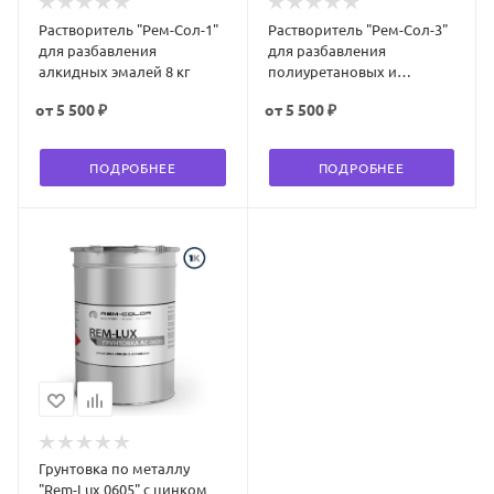
Растворитель "Рем-Сол-1"
Растворитель "Рем-Сол-3"
для разбавления
для разбавления
алкидных эмалей 8 кг
полиуретановых и
акриловых эмалей 8 кг
от
5 500 ₽
от
5 500 ₽
ПОДРОБНЕЕ
ПОДРОБНЕЕ
Грунтовка по металлу
"Rem-Lux 0605" с цинком