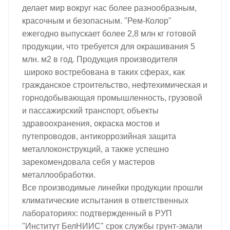
делает мир вокруг нас более разнообразным,
красочным и безопасным. "Рем-Колор"
ежегодно выпускает более 2,8 млн кг готовой
продукции, что требуется для окрашивания 5
млн. м2 в год. Продукция производителя
широко востребована в таких сферах, как
гражданское строительство, нефтехимическая и
горнодобывающая промышленность, грузовой
и пассажирский транспорт, объекты
здравоохранения, окраска мостов и
путепроводов, антикоррозийная защита
металлоконструкций, а также успешно
зарекомендовала себя у мастеров
металлообработки.
Все производимые линейки продукции прошли
к
лиматические испытания в ответственных
лабораториях: подтвержденный в РУП
"Институт БелНИИС" срок службы г
рунт-эмали