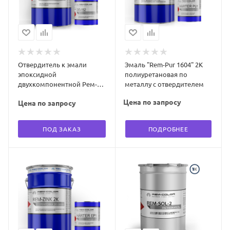
Отвердитель к эмали
Эмаль "Rem-Pur 1604" 2К
эпоксидной
полиуретановая по
двухкомпонентной Рем-
металлу с отвердителем
Покс "ЭП-152" 0,4кг
Цена по запросу
Цена по запросу
ПОД ЗАКАЗ
ПОДРОБНЕЕ