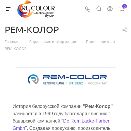
0
РЕМ-КОЛОР
—
—
—
Главная
Справочная информация
Производители
РЕМ-КОЛОР
История белорусской компании
"Рем-Колор"
начинается в 1999 году благодаря слиянию с
баварской компанией "
De Rem Lacke-Farben
Gmbh
". Создавая продукцию, производитель