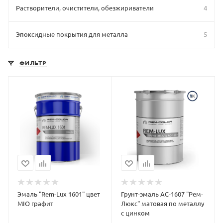
Растворители, очистители, обезжириватели
4
Эпоксидные покрытия для металла
5
ФИЛЬТР
Эмаль "Rem-Lux 1601" цвет
Грунт-эмаль АС-1607 "Рем-
MIO графит
Люкс" матовая по металлу
с цинком