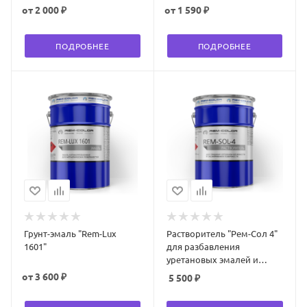
от
2 000 ₽
от
1 590 ₽
ПОДРОБНЕЕ
ПОДРОБНЕЕ
Грунт-эмаль "Rem-Lux
Растворитель "Рем-Сол 4"
1601"
для разбавления
уретановых эмалей и
грунтов 8 кг
от
3 600 ₽
5 500
₽