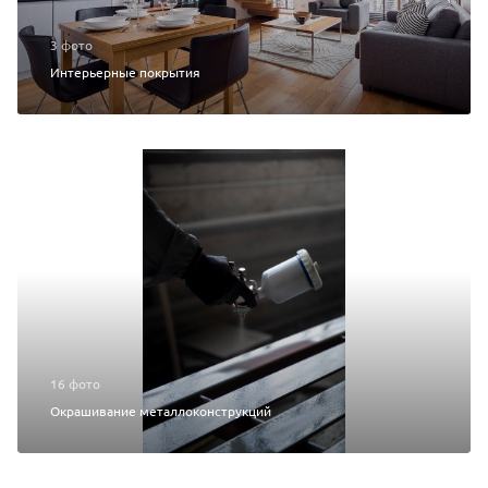
3 фото
Интерьерные покрытия
16 фото
Окрашивание металлоконструкций