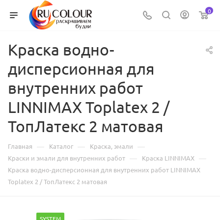
0
Краска водно-
дисперсионная для
внутренних работ
LINNIMAX Toplatex 2 /
ТопЛатекс 2 матовая
—
—
—
Главная
Каталог
Краска, эмали
—
—
Краски и эмали для внутренних работ
Краска LINNIMAX
Краска водно-дисперсионная для внутренних работ LINNIMAX
Toplatex 2 / ТопЛатекс 2 матовая
SYSTEM