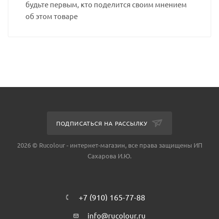
будьте первым, кто поделится своим мнением
об этом товаре
ПОДПИСАТЬСЯ НА РАССЫЛКУ
2026 © Rucolour - интернет-магазин, все права защищены ИП
Сахарова И.Ю.
+7 (910) 165-77-88
info@rucolour.ru